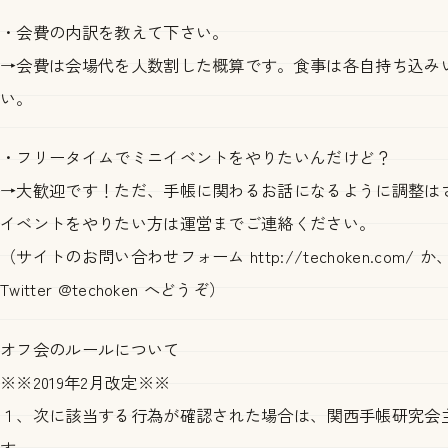
・会費の内訳を教えて下さい。
→会費は会場代を人数割した概算です。食事は各自持ち込み
い。
・フリータイムでミニイベントをやりたいんだけど？
→大歓迎です！ただ、手帳に関わるお話になるように調整は
イベントをやりたい方は運営までご連絡ください。
（サイトのお問い合わせフォーム http://techoken.com/ か
Twitter @techoken へどうぞ）
オフ会のルールについて
※※2019年2月改定※※
１、次に該当する行為が確認された場合は、関西手帳研究会
す。