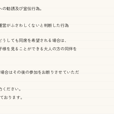
への勧誘及び宣伝行為。
。
運営がふさわしくないと判断した行為
どうしても同席を希望される場合は、
子様を見ることができる大人の方の同伴を
た場合はその後の参加をお断りさせていただ
力ください。
付けております。