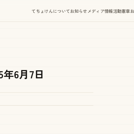
てちょけんについて
お知らせ
メディア情報
活動憲章
5年6月7日