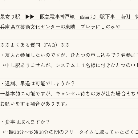
最寄り駅 ▶▶ 阪急電車神戸線 西宮北口駅下車 南側 徒
兵庫県立芸術文化センターの東隣 プレラにしのみや
※※よくある質問（FAQ）※※
・友人と参加したいのですが、ひとつの申し込みで２名参加
→申し訳ありませんが、システム上１名様に付きひとつの申
・遅刻、早退は可能でしょうか？
→基本的に可能ですが、キャンセル待ちの方が出た場合そち
お願いをする場合があります。
・食事は取れますか？
→11時30分〜12時30分の間のフリータイムに取っていただ