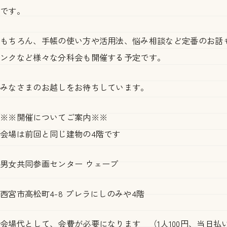
です。
もちろん、手帳の使い方や活用法、悩み相談など定番のお話
ンクなど様々な分科会も開催する予定です。
みなさまのお越しをお待ちしています。
※※開催についてご案内※※
会場は前回と同じ建物の4階です
男女共同参画センター ウェーブ
西宮市高松町4-8 プレラにしのみや4階
会場代として、会費が必要になります （1人100円、当日払