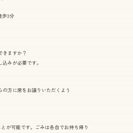
歩3分
できますか？
し込みが必要です。
らの方に席をお譲りいただくよう
くことが可能です。ごみは各自でお持ち帰り