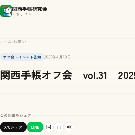
関西手帳研究会
てちょけん！
ホーム
/
お知らせ
2025年4月10日
オフ会・イベント告知
関西手帳オフ会 vol.31 202
この記事をシェア
Xでシェア
LINE