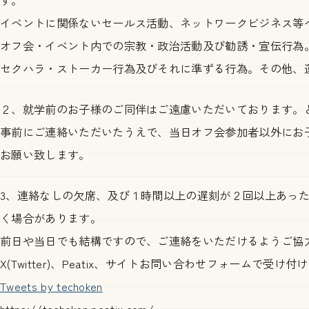
イベントに関係ないセールス活動、ネットワークビジネス等
オフ会・イベント内での宗教・政治活動及び勧誘・宣伝行為
セクハラ・ストーカー行為及びそれに準ずる行為。その他、
２、就学前のお子様のご同伴はご遠慮いただいております。
事前にご連絡いただいたうえで、当日オフ会参加者以外にお
お願い致します。
3、連絡なしの欠席、及び１時間以上の遅刻が２回以上あっ
く場合があります。
前日や当日でも結構ですので、ご連絡をいただけるようご協
X(Twitter)、Peatix、サイトお問い合わせフォームで受け
Tweets by techoken
https://techoken.peatix.com/