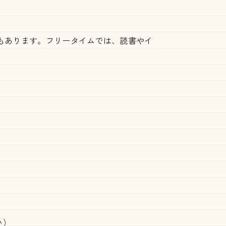
もあります。フリータイムでは、読書やイ
い）