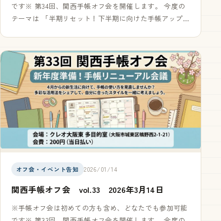
です※ 第34回、関西手帳オフ会を開催します。 今度の
テーマは 「半期リセット！下半期に向けた手帳アップデ
ート会議」 です。 上半期もいよいよ折り返し。手帳を
開けば、書き…
2026/01/14
オフ会・イベント告知
関西手帳オフ会 vol.33 2026年3月14日
※手帳オフ会は初めての方も含め、どなたでも参加可能
です※ 第33回、関西手帳オフ会を開催します。 今度の