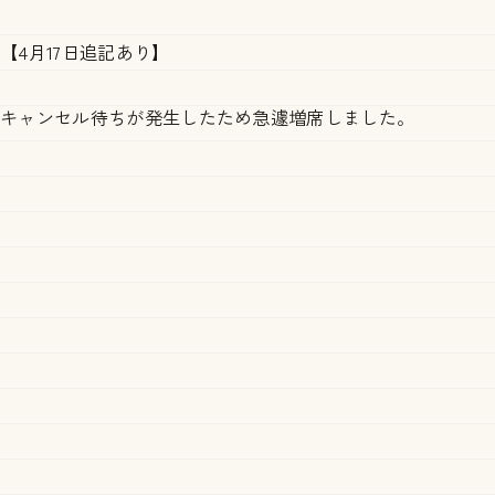
【4月17日追記あり】
キャンセル待ちが発生したため急遽増席しました。